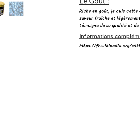
Le Goût :
Riche en goût, je cuis cette
saveur fraîche et légèrement
témoigne de sa qualité et de
Informations complémen
https://fr.wikipedia.org/wiki