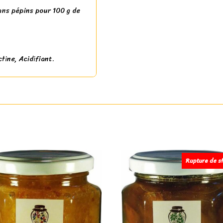
ans pépins pour 100 g de
tine, Acidifiant.
Rupture de s