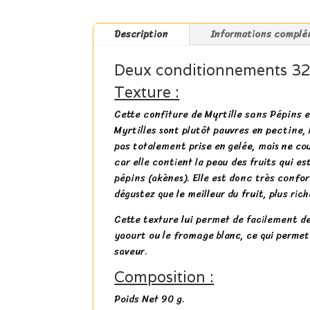
Description
Informations complé
Deux conditionnements 320
Texture :
Cette confiture de Myrtille sans Pépins e
Myrtilles sont plutôt pauvres en pectine,
pas totalement prise en gelée, mais ne cou
car elle contient la peau des fruits qui es
pépins (akènes). Elle est donc très confo
dégustez que le meilleur du fruit, plus rich
Cette texture lui permet de facilement d
yaourt ou le fromage blanc, ce qui permet
saveur.
Composition :
Poids Net 90 g.