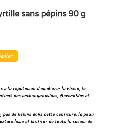
rtille sans pépins 90 g
panier
s a la réputation d’améliorer la vision, la
ontient des anthocyanosides, flavonoides et
e, pas de pépins dans cette confiture, la peau
xture lisse et profiter de toute la saveur de