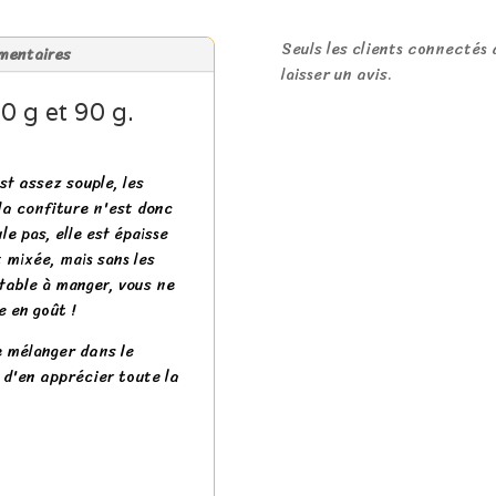
Seuls les clients connectés 
mentaires
laisser un avis.
 g et 90 g.
st assez souple, les
 la confiture n'est donc
le pas, elle est épaisse
t mixée, mais sans les
rtable à manger, vous ne
e en goût !
e mélanger dans le
 d'en apprécier toute la