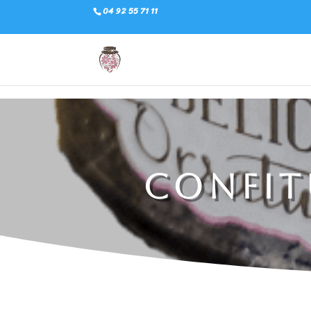
04 92 55 71 11
Confit