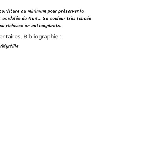
 confiture au minimum pour préserver la
 acidulée du fruit… Sa couleur très foncée
 sa richesse en antioxydants.
taires, Bibliographie :
/Myrtille