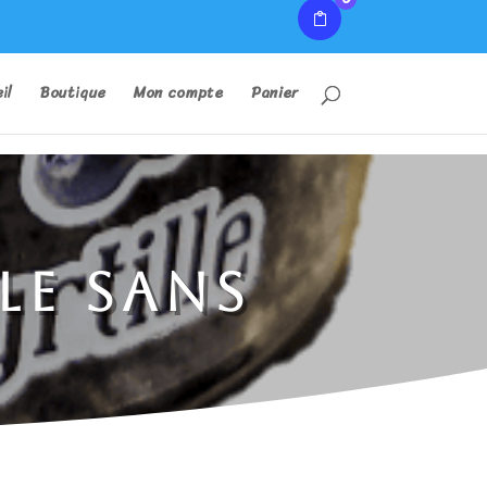
il
Boutique
Mon compte
Panier
le sans